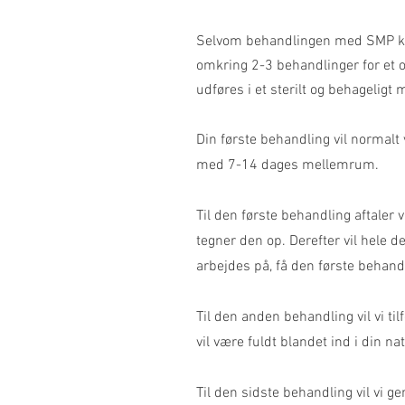
Selvom behandlingen med SMP k
omkring 2-3 behandlinger for et o
udføres i et sterilt og behageligt m
Din første behandling vil normalt 
med 7-14 dages mellemrum.
​Til den første behandling aftaler
tegner den op. Derefter vil hele 
arbejdes på, få den første behan
Til den anden behandling vil vi ti
vil være fuldt blandet ind i din n
Til den sidste behandling vil vi g