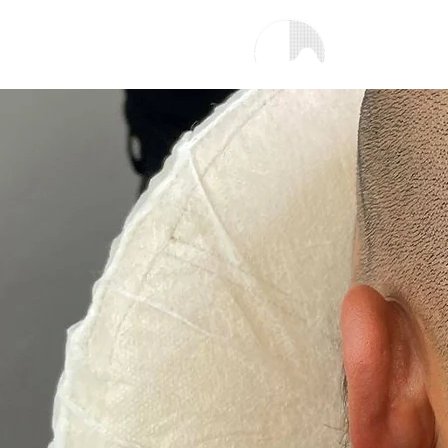
H
Copenhagen Scalp