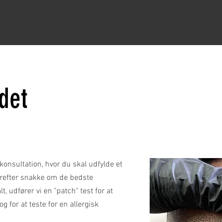
det
onsultation, hvor du skal udfylde et
erefter snakke om de bedste
t, udfører vi en "patch" test for at
g for at teste for en allergisk