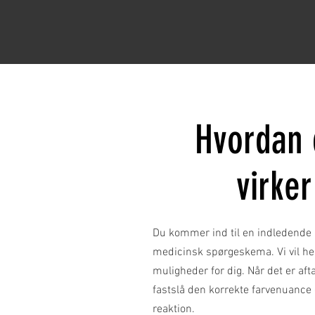
Hvordan 
virker
Du kommer ind til en indledende k
medicinsk spørgeskema. Vi vil h
muligheder for dig. Når det er aftal
fastslå den korrekte farvenuance o
reaktion.